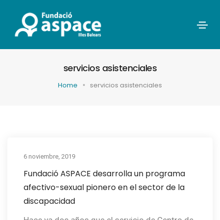
servicios asistenciales
Home
servicios asistenciales
6 noviembre, 2019
Fundació ASPACE desarrolla un programa
afectivo-sexual pionero en el sector de la
discapacidad
Hace ya dos años que el servicio de Centro de