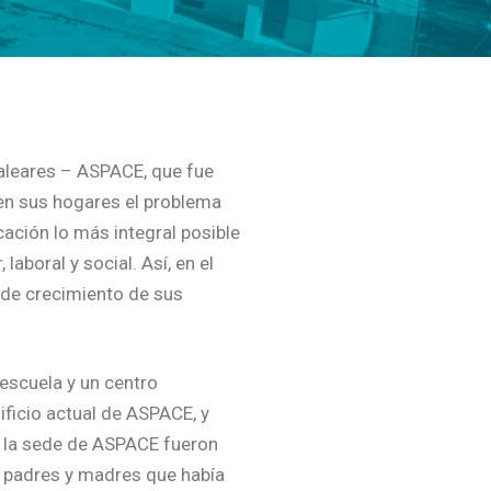
Baleares – ASPACE, que fue
 en sus hogares el problema
cación lo más integral posible
aboral y social. Así, en el
de crecimiento de sus
escuela y un centro
ificio actual de ASPACE, y
 la sede de ASPACE fueron
e padres y madres que había