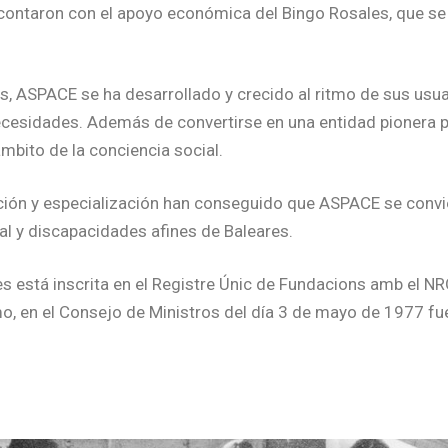
contaron con el apoyo económica del Bingo Rosales, que se c
, ASPACE se ha desarrollado y crecido al ritmo de sus usu
ecesidades. Además de convertirse en una entidad pionera p
ámbito de la conciencia social.
ación y especialización han conseguido que ASPACE se convie
ral y discapacidades afines de Baleares.
s está inscrita en el Registre Únic de Fundacions amb el
mo, en el Consejo de Ministros del día 3 de mayo de 1977 f