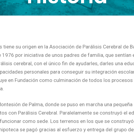
 tiene su origen en la Asociación de Parálisis Cerebral de 
 1976 por iniciativa de unos padres de familia, que sentían
lisis cerebral, con el único fin de ayudarles, darles una edu
acidades personales para conseguir su integración escolar, l
uye en Fundación como culminación de todos los procesos 
a.
e Montesión de Palma, donde se puso en marcha una pequeña 
tos con Parálisis Cerebral. Paralelamente se construyó el ed
funcionar como sede. Los terrenos en los que se construyó
 hipoteca se pagó gracias al esfuerzo y entrega del grupo d