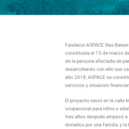
Fundació ASPACE Illes Balears
constituida el 13 de marzo de
de la persona afectada de pará
desarrollando con ello sus cap
año 2018, ASPACE se constit
servicios y situación financier
El proyecto nació en la call
ocupacional para niños y adul
tres años después empezó a 
donados por una familia, y la