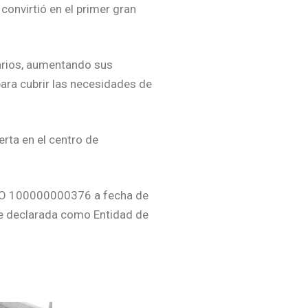
onvirtió en el primer gran
arios, aumentando sus
ara cubrir las necesidades de
rta en el centro de
 NRO 100000000376 a fecha de
ue declarada como Entidad de