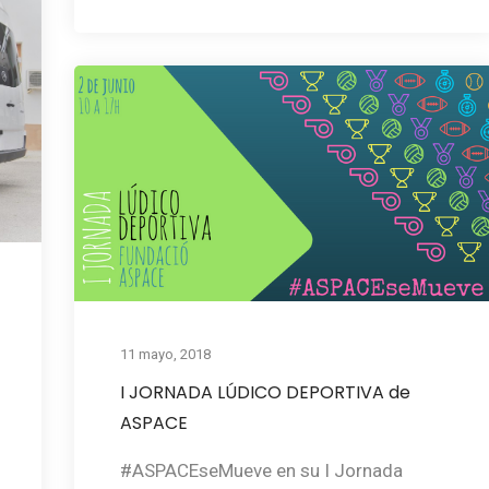
11 mayo, 2018
I JORNADA LÚDICO DEPORTIVA de
ASPACE
#ASPACEseMueve en su I Jornada