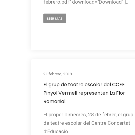
febrero.pdf" download="Download" ]...
LEER MÁS
21 febrero, 2018
El grup de teatre escolar del CCEE
Pinyol Vermell representen La Flor
Romanial
El proper dimecres, 28 de febrer, el grup
de teatre escolar del Centre Concertat
d’Educació...