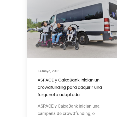
14 mayo, 2018
ASPACE y CaixaBank inician un
crowdfunding para adquirir una
furgoneta adaptada
ASPACE y CaixaBank inician una
campaña de crowdfunding, o