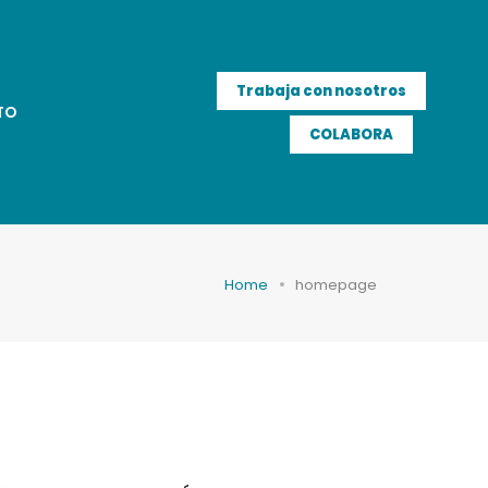
Trabaja con nosotros
TO
COLABORA
Home
homepage