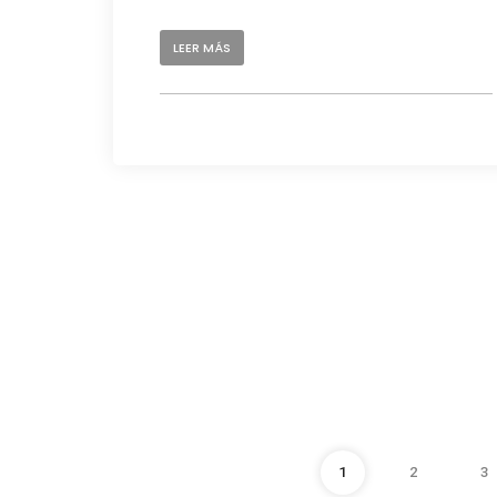
LEER MÁS
1
2
3