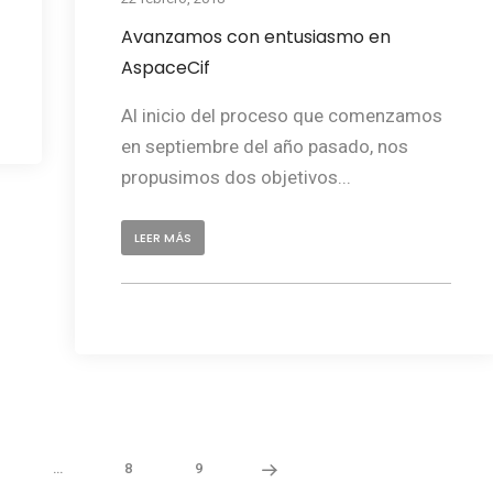
Avanzamos con entusiasmo en
AspaceCif
Al inicio del proceso que comenzamos
en septiembre del año pasado, nos
propusimos dos objetivos...
LEER MÁS
…
8
9