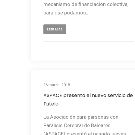
mecanismo de financiación colectiva,
para que podamos...
LEER MÁS
26 marzo, 2018
ASPACE presenta el nuevo servicio de
Tutela
La Asociación para personas con
Parálisis Cerebral de Baleares
(ASPACE) presentó el pasado jueves