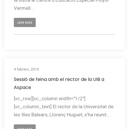
Vermell...
LEER MÁS
9 febrero, 2015
Sessió de feina amb el rector de la UIB a
Aspace
[vc_row][vc_column width="1/2"]
[vc_column_text] El rector de la Universitat de
les Illes Balears, Llorenç Huguet, s’ha reunit...
LEER MÁS