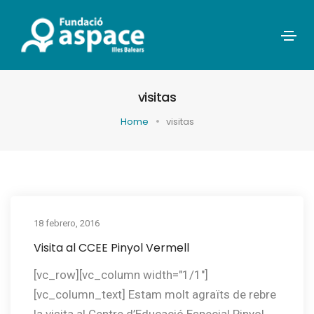
visitas
Home
visitas
18 febrero, 2016
Visita al CCEE Pinyol Vermell
[vc_row][vc_column width="1/1"]
[vc_column_text] Estam molt agraïts de rebre
la visita al Centre d’Educació Especial Pinyol