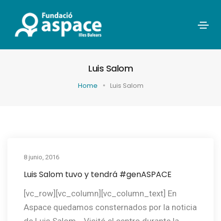
Luis Salom
Home
Luis Salom
8 junio, 2016
Luis Salom tuvo y tendrá #genASPACE
[vc_row][vc_column][vc_column_text] En
Aspace quedamos consternados por la noticia
de Luis Salom... Visitó el centro durante la...