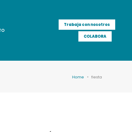
Trabaja con nosotros
TO
COLABORA
Home
fiesta