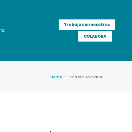
Trabaja con nosotros
TO
COLABORA
Home
carrera solidaria