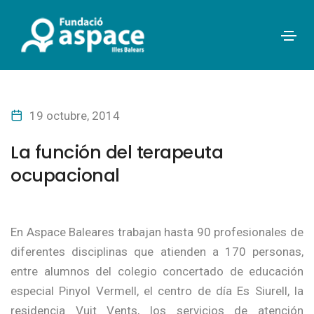
19 octubre, 2014
La función del terapeuta
ocupacional
En Aspace Baleares trabajan hasta 90 profesionales de
diferentes disciplinas que atienden a 170 personas,
entre alumnos del colegio concertado de educación
especial Pinyol Vermell, el centro de día Es Siurell, la
residencia Vuit Vents, los servicios de atención