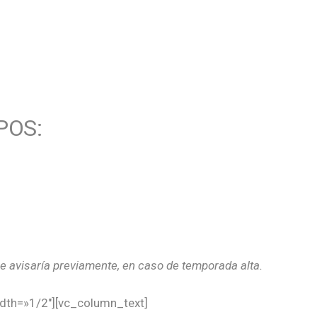
POS:
se avisaría previamente, en caso de temporada alta.
dth=»1/2″][vc_column_text]