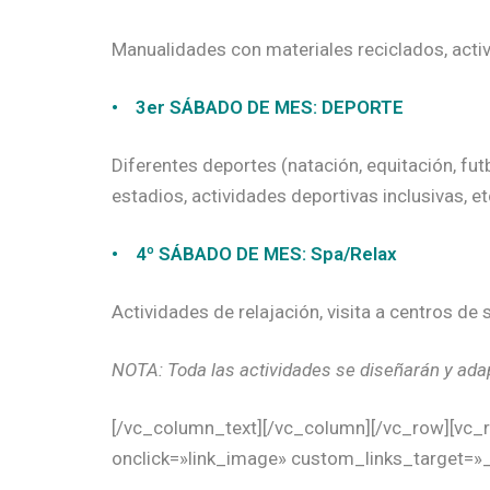
Manualidades con materiales reciclados, activ
• 3er SÁBADO DE MES: DEPORTE
Diferentes deportes (natación, equitación, fut
estadios, actividades deportivas inclusivas, et
• 4º SÁBADO DE MES: Spa/Relax
Actividades de relajación, visita a centros de s
NOTA: Toda las actividades se diseñarán y adap
[/vc_column_text][/vc_column][/vc_row][vc_r
onclick=»link_image» custom_links_target=»