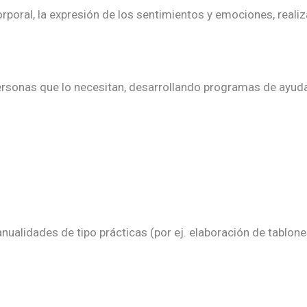
rporal, la expresión de los sentimientos y emociones, realiza
rsonas que lo necesitan, desarrollando programas de ayud
ualidades de tipo prácticas (por ej. elaboración de tablone