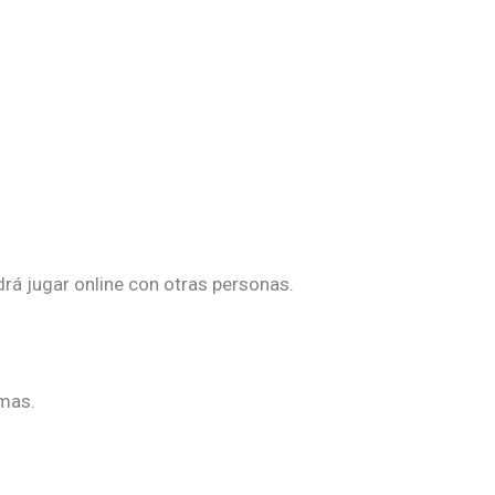
rá jugar online con otras personas.
smas.