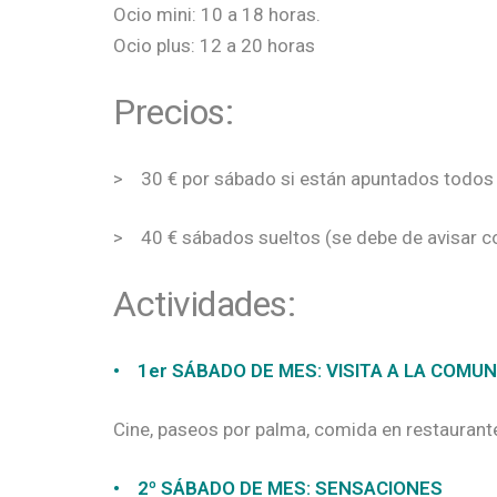
Ocio mini: 10 a 18 horas.
Ocio plus: 12 a 20 horas
Precios:
> 30 € por sábado si están apuntados todos 
> 40 € sábados sueltos (se debe de avisar co
Actividades:
• 1er SÁBADO DE MES: VISITA A LA COMU
Cine, paseos por palma, comida en restaurantes
• 2º SÁBADO DE MES: SENSACIONES