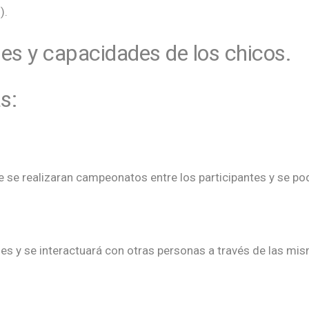
).
es y capacidades de los chicos.
s:
se realizaran campeonatos entre los participantes y se pod
ales y se interactuará con otras personas a través de las mi