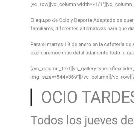
[vc_row][vc_column width=»1/1″][vc_column_
QUI
El equipo de Ocio y Deporte Adaptado os quer
familiares, diferentes alternativas para que d
Para el martes 19 de enero en la cafetería de 
explicaremos más detalladamente todo lo qu
[/vc_column_text][vc_gallery type=»flexslid
img_size=»844×369″][/vc_column][/vc_row][
OCIO TARDE
Todos los jueves de 