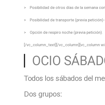
> Posibilidad de otros días de la semana co
> Posibilidad de transporte (previa petición)
> Opción de respiro noche (previa petición).
[/vc_column_text][/vc_column][vc_column wi
OCIO SÁBAD
Todos los sábados del m
Dos grupos: