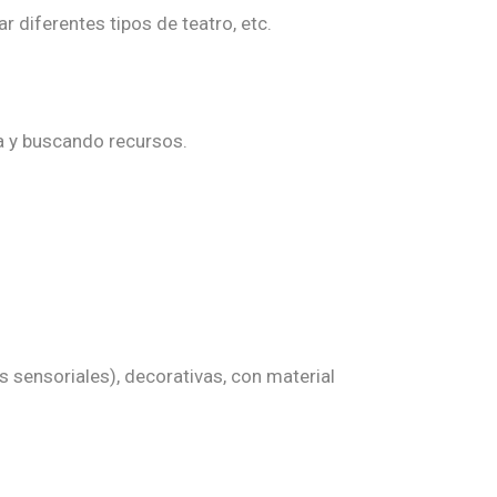
r diferentes tipos de teatro, etc.
a y buscando recursos.
s sensoriales), decorativas, con material