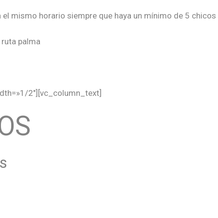
n el mismo horario siempre que haya un mínimo de 5 chicos
- ruta palma
dth=»1/2″][vc_column_text]
OS
es